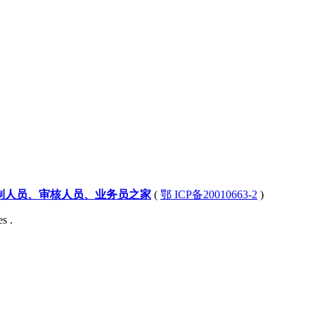
制人员、审核人员、业务员之家
(
鄂 ICP备20010663-2
)
s .