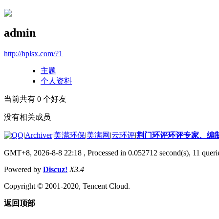
admin
http://hplsx.com/?1
主题
个人资料
当前共有
0
个好友
没有相关成员
|
Archiver
|
美满环保
|
美满网
|
云环评
|
荆门环评环评专家、编
GMT+8, 2026-8-8 22:18
, Processed in 0.052712 second(s), 11 querie
Powered by
Discuz!
X3.4
Copyright © 2001-2020, Tencent Cloud.
返回顶部